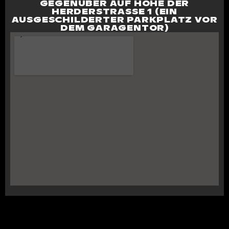
GEGENÜBER AUF HÖHE DER
HERDERSTRASSE 1 (EIN A
USGESCHILDERTER PARKPLATZ VOR D
EM GARAGENTOR)