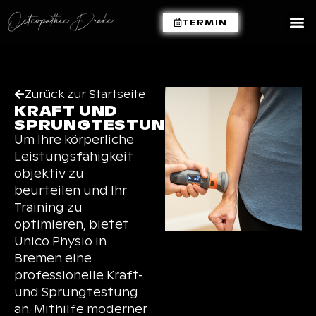
TERMIN
Zurück zur Startseite
KRAFT UND
SPRUNGTESTUNG​
Um Ihre körperliche
Leistungsfähigkeit
objektiv zu
beurteilen und Ihr
Training zu
optimieren, bietet
Unico Physio in
Bremen eine
professionelle Kraft-
und Sprungtestung
an. Mithilfe moderner