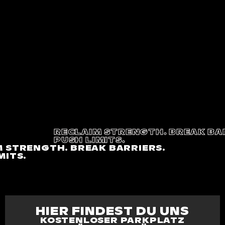
RECLAIM STRENGTH. BREAK BA
PUSH LIMITS.
 STRENGTH. BREAK BARRIERS.
MITS.
HIER FINDEST DU UNS
KOSTENLOSER PARKPLATZ