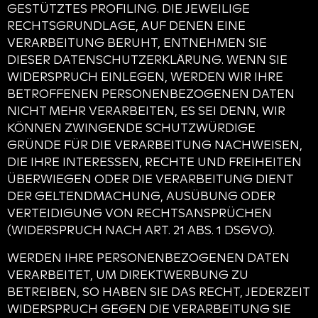
GESTÜTZTES PROFILING. DIE JEWEILIGE
RECHTSGRUNDLAGE, AUF DENEN EINE
VERARBEITUNG BERUHT, ENTNEHMEN SIE
DIESER DATENSCHUTZERKLÄRUNG. WENN SIE
WIDERSPRUCH EINLEGEN, WERDEN WIR IHRE
BETROFFENEN PERSONENBEZOGENEN DATEN
NICHT MEHR VERARBEITEN, ES SEI DENN, WIR
KÖNNEN ZWINGENDE SCHUTZWÜRDIGE
GRÜNDE FÜR DIE VERARBEITUNG NACHWEISEN,
DIE IHRE INTERESSEN, RECHTE UND FREIHEITEN
ÜBERWIEGEN ODER DIE VERARBEITUNG DIENT
DER GELTENDMACHUNG, AUSÜBUNG ODER
VERTEIDIGUNG VON RECHTSANSPRÜCHEN
(WIDERSPRUCH NACH ART. 21 ABS. 1 DSGVO).
WERDEN IHRE PERSONENBEZOGENEN DATEN
VERARBEITET, UM DIREKTWERBUNG ZU
BETREIBEN, SO HABEN SIE DAS RECHT, JEDERZEIT
WIDERSPRUCH GEGEN DIE VERARBEITUNG SIE