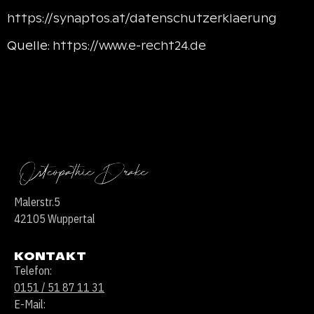
https://synaptos.at/datenschutzerklaerung
Quelle:
https://www.e-recht24.de
Malerstr.5
42105 Wuppertal
KONTAKT
Telefon:
0151 / 51 87 11 31
E-Mail: