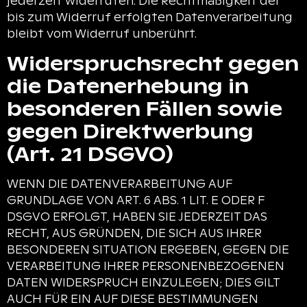
jederzeit widerrufen. Die Rechtmäßigkeit der
bis zum Widerruf erfolgten Datenverarbeitung
bleibt vom Widerruf unberührt.
Widerspruchsrecht gegen
die Datenerhebung in
besonderen Fällen sowie
gegen Direktwerbung
(Art. 21 DSGVO)
WENN DIE DATENVERARBEITUNG AUF
GRUNDLAGE VON ART. 6 ABS. 1 LIT. E ODER F
DSGVO ERFOLGT, HABEN SIE JEDERZEIT DAS
RECHT, AUS GRÜNDEN, DIE SICH AUS IHRER
BESONDEREN SITUATION ERGEBEN, GEGEN DIE
VERARBEITUNG IHRER PERSONENBEZOGENEN
DATEN WIDERSPRUCH EINZULEGEN; DIES GILT
AUCH FÜR EIN AUF DIESE BESTIMMUNGEN