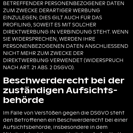
BETREFFENDER PERSONENBEZOGENER DATEN
ZUM ZWECKE DERARTIGER WERBUNG
EINZULEGEN; DIES GILT AUCH FÜR DAS
PROFILING, SOWEIT ES MIT SOLCHER
DIREKTWERBUNG IN VERBINDUNG STEHT. WENN
SIE WIDERSPRECHEN, WERDEN IHRE
PERSONENBEZOGENEN DATEN ANSCHLIESSEND
NICHT MEHR ZUM ZWECKE DER
DIREKTWERBUNG VERWENDET (WIDERSPRUCH
NACH ART. 21 ABS. 2 DSGVO).
Beschwerde­recht bei der
zuständigen Aufsichts­
behörde
Im Falle von Verstößen gegen die DSGVO steht
den Betroffenen ein Beschwerderecht bei einer
Aufsichtsbehörde, insbesondere in dem